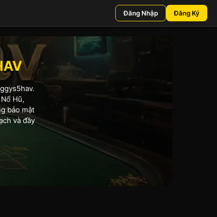
Đăng Nhập
Đăng Ký
HAV
 ggys5hav.
ừ Nổ Hũ,
ng bảo mật
ạch và đầy