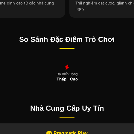
me đỉnh cao từ các nhà cung
Trải nghiệm đặt cược, giành ch
ngay.
So Sánh Đặc Điểm Trò Chơi
Độ Biến Động
Thấp - Cao
Nhà Cung Cấp Uy Tín
Pragmatic Play