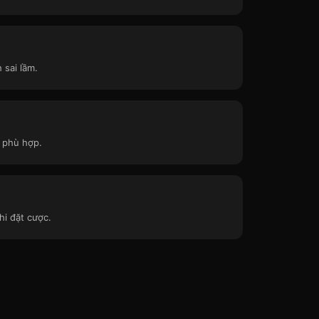
 sai lầm.
t phù hợp.
hi đặt cược.