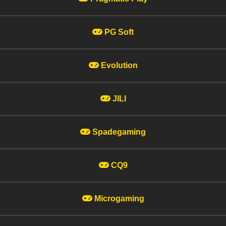
PG Soft
Evolution
JILI
Spadegaming
CQ9
Microgaming