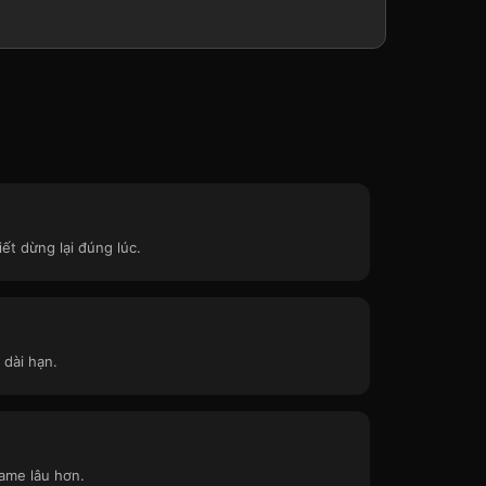
ết dừng lại đúng lúc.
 dài hạn.
game lâu hơn.