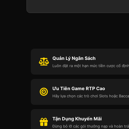
Quản Lý Ngân Sách
Luôn đặt ra một hạn mức tiền cược cố định 
Ưu Tiên Game RTP Cao
Hãy lựa chọn các trò chơi Slots hoặc Baccar
Tận Dụng Khuyến Mãi
Đừng bỏ lỡ các gói thưởng nạp và hoàn trả