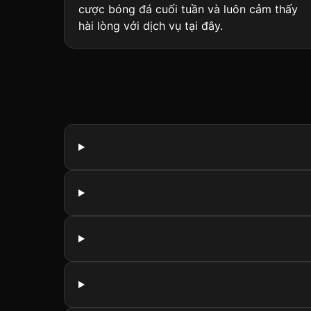
cược bóng đá cuối tuần và luôn cảm thấy
hài lòng với dịch vụ tại đây.