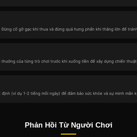
. Đừng cố gỡ gạc khi thua và đừng quá hưng phấn khi thắng lớn để tránh
ả thưởng của từng trò chơi trước khi xuống tiền để xây dựng chiến thuậ
ất định (ví dụ 1-2 tiếng mỗi ngày) để đảm bảo sức khỏe và sự minh mẫn k
Phản Hồi Từ Người Chơi