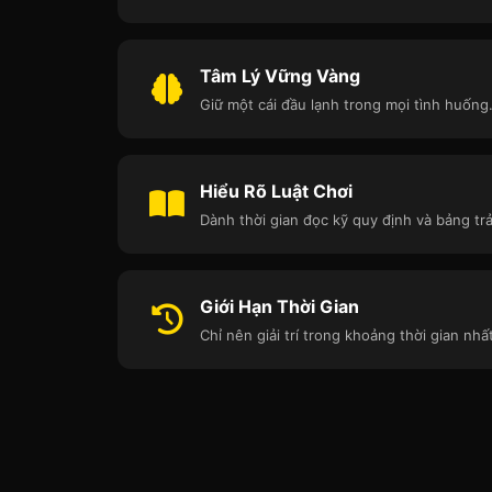
Tâm Lý Vững Vàng
Giữ một cái đầu lạnh trong mọi tình huống
Hiểu Rõ Luật Chơi
Dành thời gian đọc kỹ quy định và bảng tr
Giới Hạn Thời Gian
Chỉ nên giải trí trong khoảng thời gian nh