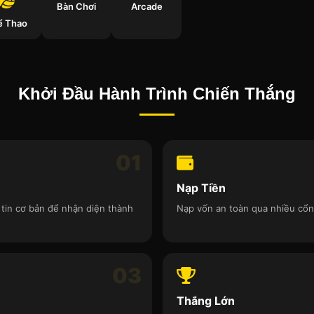
Bàn Chơi
Arcade
ể Thao
Khởi Đầu Hành Trình Chiến Thắng
01
Nạp Tiền
 tin cơ bản để nhận diện thành
Nạp vốn an toàn qua nhiều cổng
03
Thắng Lớn