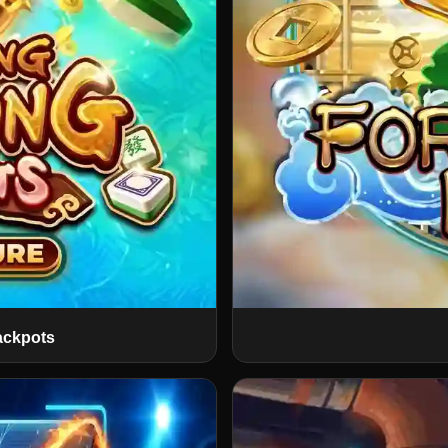
ackpots