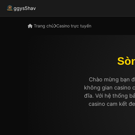
ggys5hav
Trang chủ
Casino trực tuyến
Sò
Chào mừng bạn đến
không gian casino c
đĩa. Với hệ thống b
casino cam kết đe