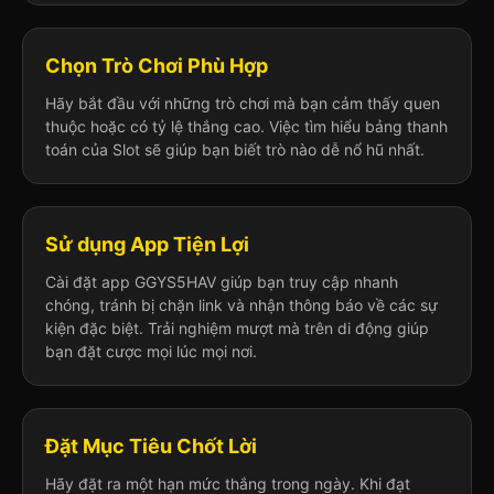
Chọn Trò Chơi Phù Hợp
Hãy bắt đầu với những trò chơi mà bạn cảm thấy quen
thuộc hoặc có tỷ lệ thắng cao. Việc tìm hiểu bảng thanh
toán của Slot sẽ giúp bạn biết trò nào dễ nổ hũ nhất.
Sử dụng App Tiện Lợi
Cài đặt app GGYS5HAV giúp bạn truy cập nhanh
chóng, tránh bị chặn link và nhận thông báo về các sự
kiện đặc biệt. Trải nghiệm mượt mà trên di động giúp
bạn đặt cược mọi lúc mọi nơi.
Đặt Mục Tiêu Chốt Lời
Hãy đặt ra một hạn mức thắng trong ngày. Khi đạt