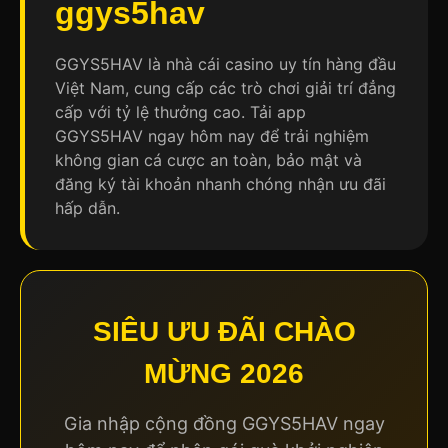
ggys5hav
GGYS5HAV là nhà cái casino uy tín hàng đầu
Việt Nam, cung cấp các trò chơi giải trí đẳng
cấp với tỷ lệ thưởng cao. Tải app
GGYS5HAV ngay hôm nay để trải nghiệm
không gian cá cược an toàn, bảo mật và
đăng ký tài khoản nhanh chóng nhận ưu đãi
hấp dẫn.
SIÊU ƯU ĐÃI CHÀO
MỪNG 2026
Gia nhập cộng đồng GGYS5HAV ngay