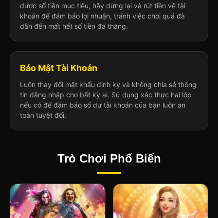
được số tiền mục tiêu, hãy dừng lại và rút tiền về tài
khoản để đảm bảo lợi nhuận, tránh việc chơi quá đà
dẫn đến mất hết số tiền đã thắng.
Bảo Mật Tài Khoản
Luôn thay đổi mật khẩu định kỳ và không chia sẻ thông
tin đăng nhập cho bất kỳ ai. Sử dụng xác thực hai lớp
nếu có để đảm bảo số dư tài khoản của bạn luôn an
toàn tuyệt đối.
Trò Chơi Phổ Biến