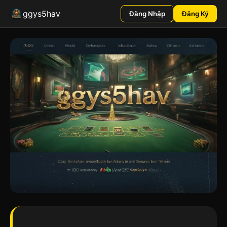
ggys5hav
Đăng Nhập
Đăng Ký