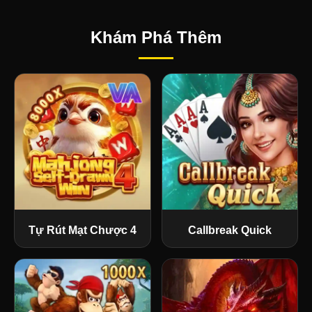
Khám Phá Thêm
Tự Rút Mạt Chược 4
Callbreak Quick