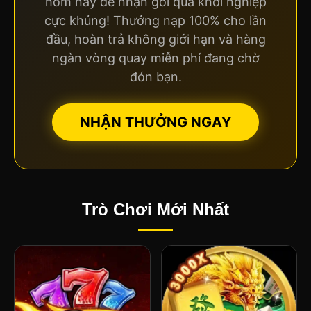
hôm nay để nhận gói quà khởi nghiệp
cực khủng! Thưởng nạp 100% cho lần
đầu, hoàn trả không giới hạn và hàng
ngàn vòng quay miễn phí đang chờ
đón bạn.
NHẬN THƯỞNG NGAY
Trò Chơi Mới Nhất