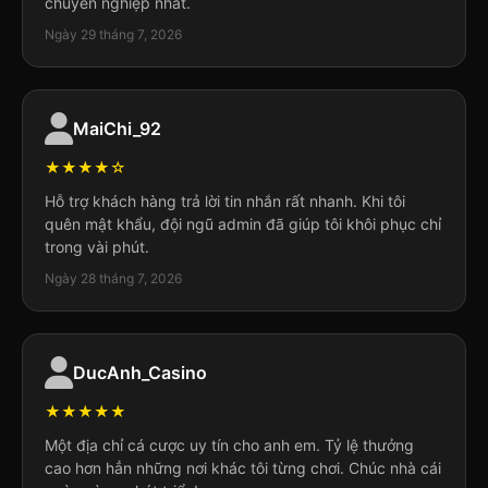
chuyên nghiệp nhất.
Ngày 29 tháng 7, 2026
MaiChi_92
★★★★☆
Hỗ trợ khách hàng trả lời tin nhắn rất nhanh. Khi tôi
quên mật khẩu, đội ngũ admin đã giúp tôi khôi phục chỉ
trong vài phút.
Ngày 28 tháng 7, 2026
DucAnh_Casino
★★★★★
Một địa chỉ cá cược uy tín cho anh em. Tỷ lệ thưởng
cao hơn hẳn những nơi khác tôi từng chơi. Chúc nhà cái