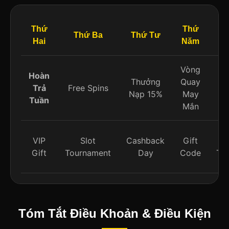
Thứ
Thứ
Thứ Ba
Thứ Tư
T
Hai
Năm
Vòng
Hoàn
Thưởng
Quay
Trả
Free Spins
Nạp 15%
May
N
Tuần
Mắn
VIP
Slot
Cashback
Gift
Gift
Tournament
Day
Code
To
Tóm Tắt Điều Khoản & Điều Kiện