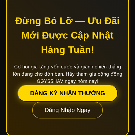
Đừng Bỏ Lỡ — Ưu Đãi
Mới Được Cập Nhật
Hàng Tuần!
Cơ hội gia tăng vốn cược và giành chiến thắng
lớn đang chờ đón bạn. Hãy tham gia cộng đồng
GGYS5HAV ngay hôm nay!
ĐĂNG KÝ NHẬN THƯỞNG
Đăng Nhập Ngay