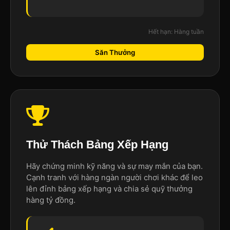
Hết hạn: Hàng tuần
Săn Thưởng
Thử Thách Bảng Xếp Hạng
Hãy chứng minh kỹ năng và sự may mắn của bạn.
Cạnh tranh với hàng ngàn người chơi khác để leo
lên đỉnh bảng xếp hạng và chia sẻ quỹ thưởng
hàng tỷ đồng.