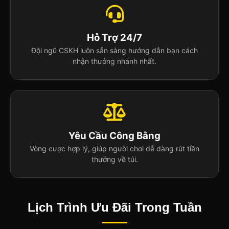
Hỗ Trợ 24/7
Đội ngũ CSKH luôn sẵn sàng hướng dẫn bạn cách
nhận thưởng nhanh nhất.
Yêu Cầu Công Bằng
Vòng cược hợp lý, giúp người chơi dễ dàng rút tiền
thưởng về túi.
Lịch Trình Ưu Đãi Trong Tuần