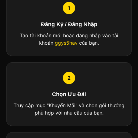
1
Đăng Ký / Đăng Nhập
Tạo tài khoản mới hoặc đăng nhập vào tài
khoản
ggys5hav
của bạn.
2
Chọn Ưu Đãi
Truy cập mục "Khuyến Mãi" và chọn gói thưởng
phù hợp với nhu cầu của bạn.