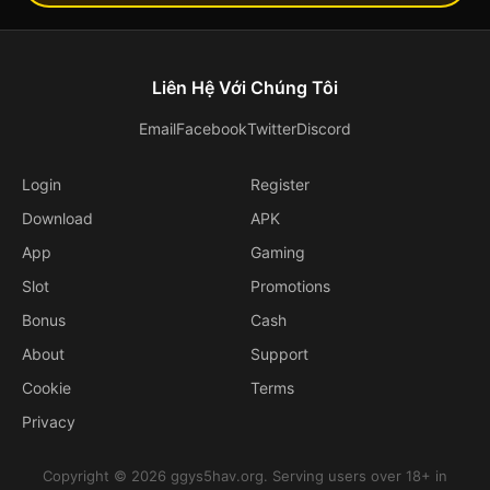
Liên Hệ Với Chúng Tôi
Email
Facebook
Twitter
Discord
Login
Register
Download
APK
App
Gaming
Slot
Promotions
Bonus
Cash
About
Support
Cookie
Terms
Privacy
Copyright © 2026 ggys5hav.org. Serving users over 18+ in