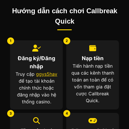
Hướng dẫn cách chơi Callbreak
Quick
1
2
Đăng ký/Đăng
Nạp tiền
nhập
Tiến hành nạp tiền
qua các kênh thanh
Truy cập
ggys5hav
toán an toàn để có
để tạo tài khoản
vốn tham gia đặt
chính thức hoặc
cược Callbreak
đăng nhập vào hệ
Quick.
thống casino.
3
4