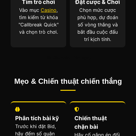
Tìm trò chơi
Đặt cược & Chơi
Vào mục
Casino
,
Chọn mức cược
tìm kiếm từ khóa
phù hợp, dự đoán
"Callbreak Quick"
số vòng thắng và
và chọn trò chơi.
bắt đầu cuộc đấu
trí kịch tính.
Bắt Đầu Kiếm Tiền Ngay
Mẹo & Chiến thuật chiến thắng
Phân tích bài kỹ
Chiến thuật
Trước khi đặt Bid,
chặn bài
hãy đếm số quân
Hãy cố gắng ép đối