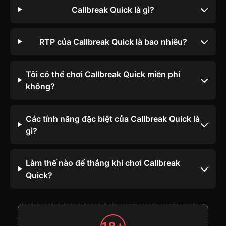
Callbreak Quick là gì?
RTP của Callbreak Quick là bao nhiêu?
Tôi có thể chơi Callbreak Quick miễn phí
không?
Các tính năng đặc biệt của Callbreak Quick là
gì?
Làm thế nào để thắng khi chơi Callbreak
Quick?