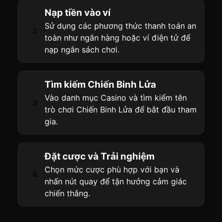
Nạp tiền vào ví
Sử dụng các phương thức thanh toán an
2
toàn như ngân hàng hoặc ví điện tử để
nạp ngân sách chơi.
Tìm kiếm Chiến Binh Lửa
Vào danh mục Casino và tìm kiếm tên
3
trò chơi Chiến Binh Lửa để bắt đầu tham
gia.
Đặt cược và Trải nghiệm
Chọn mức cược phù hợp với bạn và
4
nhấn nút quay để tận hưởng cảm giác
chiến thắng.