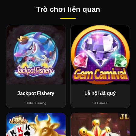
Trò chơi liên quan
Jackpot Fishery
Lễ hội đá quý
Global Gaming
Jili Games