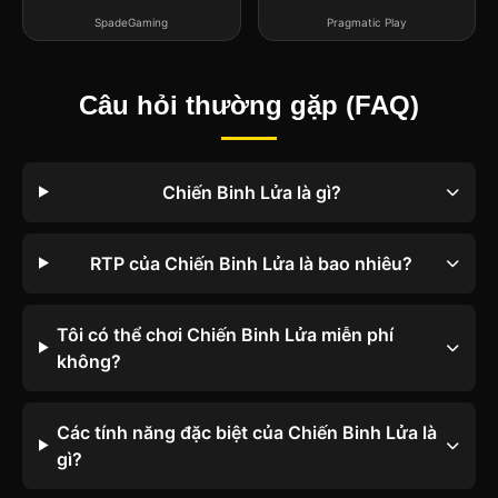
SpadeGaming
Pragmatic Play
Câu hỏi thường gặp (FAQ)
Chiến Binh Lửa là gì?
RTP của Chiến Binh Lửa là bao nhiêu?
Tôi có thể chơi Chiến Binh Lửa miễn phí
không?
Các tính năng đặc biệt của Chiến Binh Lửa là
gì?