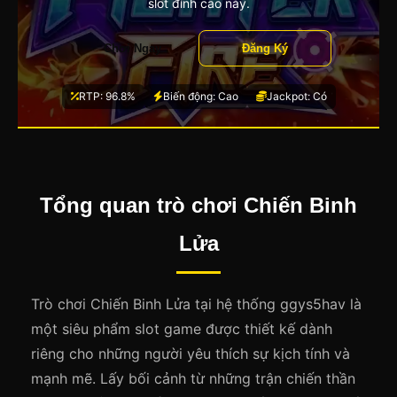
slot đỉnh cao này.
Chơi Ngay
Đăng Ký
RTP: 96.8%
Biến động: Cao
Jackpot: Có
Tổng quan trò chơi Chiến Binh
Lửa
Trò chơi Chiến Binh Lửa tại hệ thống ggys5hav là
một siêu phẩm slot game được thiết kế dành
riêng cho những người yêu thích sự kịch tính và
mạnh mẽ. Lấy bối cảnh từ những trận chiến thần