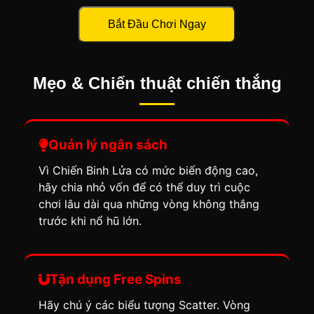
Bắt Đầu Chơi Ngay
Mẹo & Chiến thuật chiến thắng
Quản lý ngân sách
Vì Chiến Binh Lửa có mức biến động cao,
hãy chia nhỏ vốn để có thể duy trì cuộc
chơi lâu dài qua những vòng không thắng
trước khi nổ hũ lớn.
Tận dụng Free Spins
Hãy chú ý các biểu tượng Scatter. Vòng