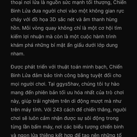
thoại nơi lửa là nguồn sức mạnh tối thượng, Chiến
Binh Lửa đưa người chơi vào một không gian rực
cháy với đồ họa 3D sắc nét và âm thanh hùng
hồn. Mỗi vòng quay không chỉ là một cơ hội tìm
kiếm lợi nhuận mà còn là một cuộc hành trình
khám phá những bí mật ẩn giấu dưới lớp dung
nham.
Được phát triển với thuật toán minh bạch, Chiến
Binh Lửa đảm bảo tính công bằng tuyệt đối cho
mọi người chơi. Tại ggys5hav, chúng tôi tự hào
mang đến phiên bản tối ưu hóa nhất của trò chơi
này, giúp trải nghiệm trên di động mượt mà như
trên máy tính. Với 243 cách để chiến thắng, người
chơi sẽ luôn cảm nhận được sự sôi động trong
từng lần bấm máy, nơi các biểu tượng chiến binh
và ngọn lửa thiêng kết hợp để tạo nên những tổ