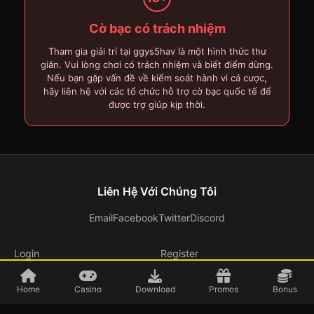
Cờ bạc có trách nhiệm
Tham gia giải trí tại ggys5hav là một hình thức thư
giãn. Vui lòng chơi có trách nhiệm và biết điểm dừng.
Nếu bạn gặp vấn đề về kiểm soát hành vi cá cược,
hãy liên hệ với các tổ chức hỗ trợ cờ bạc quốc tế để
được trợ giúp kịp thời.
Liên Hệ Với Chúng Tôi
Email
Facebook
Twitter
Discord
Login
Register
Download
APK
Home
Casino
Download
Promos
Bonus
App
Gaming