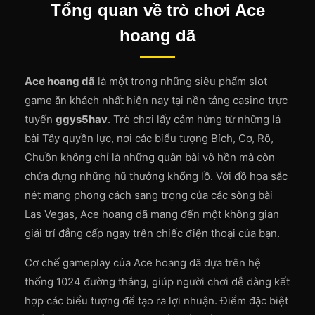
Tổng quan về trò chơi Ace
hoang dã
Ace hoang dã
là một trong những siêu phẩm slot
game ăn khách nhất hiện nay tại nền tảng casino trực
tuyến
ggys5hav
. Trò chơi lấy cảm hứng từ những lá
bài Tây quyền lực, nơi các biểu tượng Bích, Cơ, Rô,
Chuồn không chỉ là những quân bài vô hồn mà còn
chứa đựng những hũ thưởng khổng lồ. Với đồ họa sắc
nét mang phong cách sang trọng của các sòng bài
Las Vegas, Ace hoang dã mang đến một không gian
giải trí đẳng cấp ngay trên chiếc điện thoại của bạn.
Cơ chế gameplay của Ace hoang dã dựa trên hệ
thống 1024 đường thắng, giúp người chơi dễ dàng kết
hợp các biểu tượng để tạo ra lợi nhuận. Điểm đặc biệt