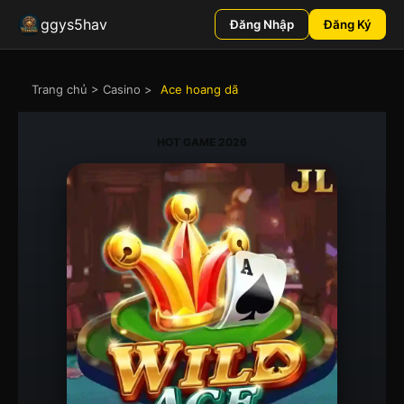
ggys5hav
Đăng Nhập
Đăng Ký
Trang chủ
>
Casino
>
Ace hoang dã
HOT GAME 2026