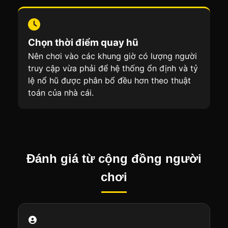
Chọn thời điểm quay hũ
Nên chơi vào các khung giờ có lượng người
truy cập vừa phải để hệ thống ổn định và tỷ
lệ nổ hũ được phân bổ đều hơn theo thuật
toán của nhà cái.
Đánh giá từ cộng đồng người
chơi