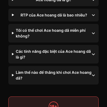
RTP của Ace hoang dã là bao nhiêu?
Tôi có thể chơi Ace hoang dã miễn phí
không?
Các tính năng đặc biệt của Ace hoang dã
là gì?
Làm thế nào để thắng khi chơi Ace hoang
dã?
18+