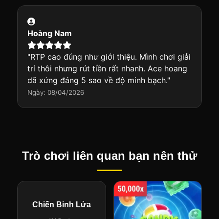
Hoàng Nam
"RTP cao đúng như giới thiệu. Mình chơi giải
trí thôi nhưng rút tiền rất nhanh. Ace hoang
dã xứng đáng 5 sao về độ minh bạch."
Ngày: 08/04/2026
Trò chơi liên quan bạn nên thử