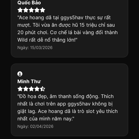
Quốc Bảo
"Ace hoang dã tại ggys5hav thực sự rất
mượt. Tôi vừa ăn được hũ 15 triệu chỉ sau
20 phút chơi. Cơ chế lá bài vàng đổi thành
Wild rất dễ nổ thắng lớn!"
Ngày: 15/03/2026
Minh Thư
"Đồ họa đẹp, âm thanh sống động. Thích
nhất là chơi trên app ggys5hav không bị
giật lag. Ace hoang dã là trò slot yêu thích
nhất của mình năm nay."
Ngày: 02/04/2026