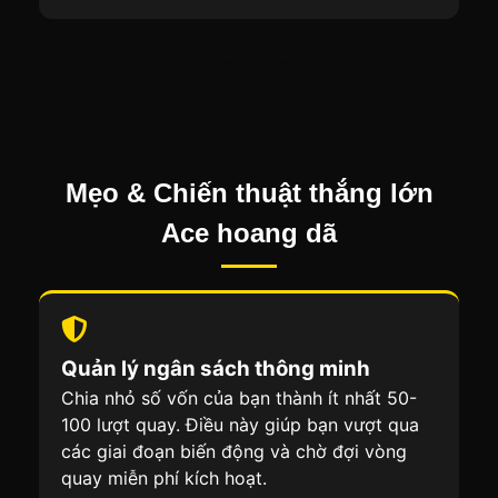
Đăng Ký Ngay
Mẹo & Chiến thuật thắng lớn
Ace hoang dã
Quản lý ngân sách thông minh
Chia nhỏ số vốn của bạn thành ít nhất 50-
100 lượt quay. Điều này giúp bạn vượt qua
các giai đoạn biến động và chờ đợi vòng
quay miễn phí kích hoạt.