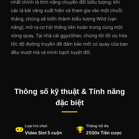
nhất chính là tính năng chuyển đổi biểu tượng: khi
các lá bài vàng xuất hiện và tham gia vào một chuỗi
thắng, chúng sẽ biến thành biểu tượng Wild (vạn
năng), mở ra cơ hội thắng liên hoàn trong cùng một
vòng quay. Tại nhà cái ggys5hav, chúng tôi tối ưu hóa
tốc độ đường truyền để đảm bảo mỗi cú quay của bạn
đều mượt mà và minh bạch tuyệt đối.
Thông số kỹ thuật & Tính năng
đặc biệt
Loại trò chơi
Thắng tối đa
Video Slot 5 cuộn
2500x Tiền cược