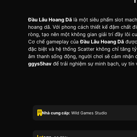
T
Đầu Lâu Hoang Dã
là một siêu phẩm slot machi
hoang dã. Với phong cách thiết kế đậm chất đi
ròng, tạo nên một không gian giải trí đầy lôi 
Cơ chế gameplay của
Đầu Lâu Hoang Dã
được 
đặc biệt và hệ thống Scatter không chỉ tăng t
âm thanh sống động, người chơi sẽ cảm nhận đ
ggys5hav
để trải nghiệm sự minh bạch, uy tín 
Nhà cung cấp:
Wild Games Studio