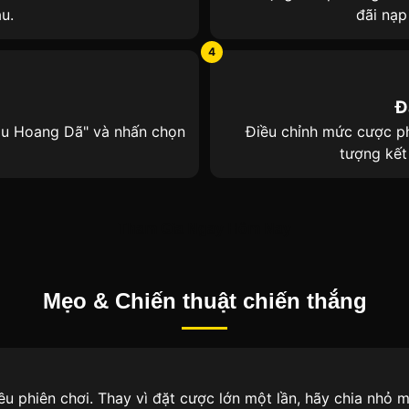
u.
đãi nạp
4
Đ
Lâu Hoang Dã" và nhấn chọn
Điều chỉnh mức cược ph
tượng kết
Tham Gia Ngay Hôm Nay
Mẹo & Chiến thuật chiến thắng
u phiên chơi. Thay vì đặt cược lớn một lần, hãy chia nhỏ 