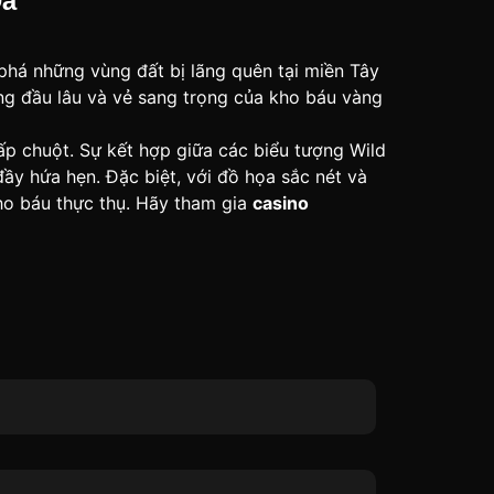
Dã
phá những vùng đất bị lãng quên tại miền Tây
ợng đầu lâu và vẻ sang trọng của kho báu vàng
ấp chuột. Sự kết hợp giữa các biểu tượng Wild
ầy hứa hẹn. Đặc biệt, với đồ họa sắc nét và
ho báu thực thụ. Hãy tham gia
casino