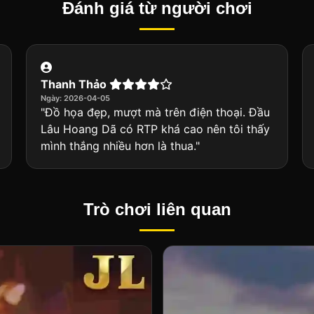
Đánh giá từ người chơi
Thanh Thảo
Ngày: 2026-04-05
"Đồ họa đẹp, mượt mà trên điện thoại. Đầu
Lâu Hoang Dã có RTP khá cao nên tôi thấy
mình thắng nhiều hơn là thua."
Trò chơi liên quan