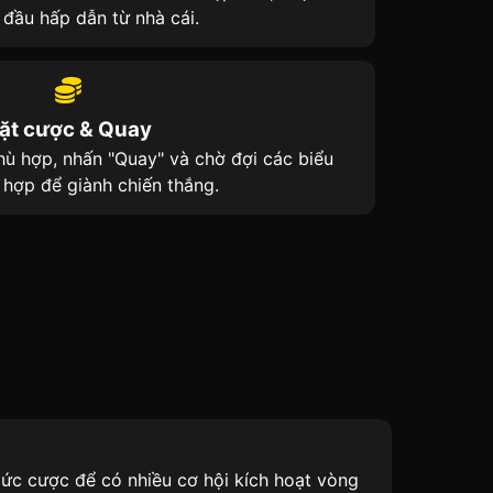
 đầu hấp dẫn từ nhà cái.
ặt cược & Quay
ù hợp, nhấn "Quay" và chờ đợi các biểu
 hợp để giành chiến thắng.
mức cược để có nhiều cơ hội kích hoạt vòng