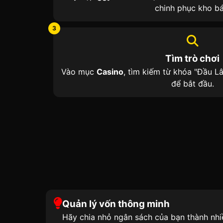
chinh phục kho bá
3
Tìm trò chơi
Vào mục
Casino
, tìm kiếm từ khóa "Đầu 
để bắt đầu.
Quản lý vốn thông minh
Hãy chia nhỏ ngân sách của bạn thành nhiề