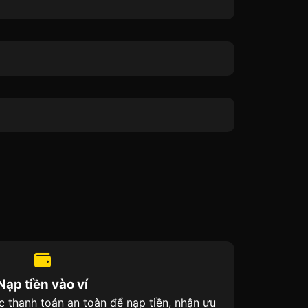
Nạp tiền vào ví
 thanh toán an toàn để nạp tiền, nhận ưu