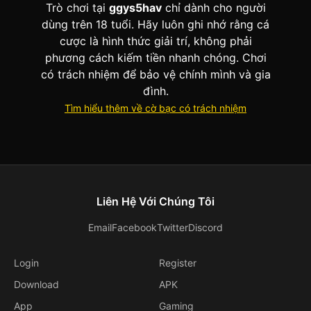
Trò chơi tại
ggys5hav
chỉ dành cho người
dùng trên 18 tuổi. Hãy luôn ghi nhớ rằng cá
cược là hình thức giải trí, không phải
phương cách kiếm tiền nhanh chóng. Chơi
có trách nhiệm để bảo vệ chính mình và gia
đình.
Tìm hiểu thêm về cờ bạc có trách nhiệm
Liên Hệ Với Chúng Tôi
Email
Facebook
Twitter
Discord
Login
Register
Download
APK
App
Gaming