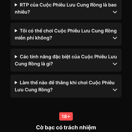
RTP của Cuộc Phiêu Lưu Cung Rồng là bao
nhiêu?
Tôi có thể chơi Cuộc Phiêu Lưu Cung Rồng
miễn phí không?
Các tính năng đặc biệt của Cuộc Phiêu Lưu
Cung Rồng là gì?
Làm thế nào để thắng khi chơi Cuộc Phiêu
Lưu Cung Rồng?
18+
Cờ bạc có trách nhiệm