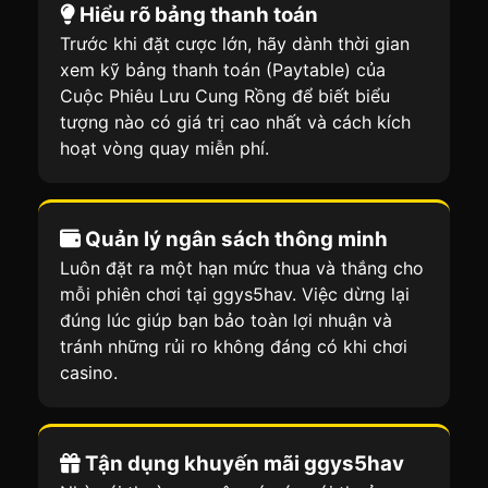
Hiểu rõ bảng thanh toán
Trước khi đặt cược lớn, hãy dành thời gian
xem kỹ bảng thanh toán (Paytable) của
Cuộc Phiêu Lưu Cung Rồng để biết biểu
tượng nào có giá trị cao nhất và cách kích
hoạt vòng quay miễn phí.
Quản lý ngân sách thông minh
Luôn đặt ra một hạn mức thua và thắng cho
mỗi phiên chơi tại ggys5hav. Việc dừng lại
đúng lúc giúp bạn bảo toàn lợi nhuận và
tránh những rủi ro không đáng có khi chơi
casino.
Tận dụng khuyến mãi ggys5hav