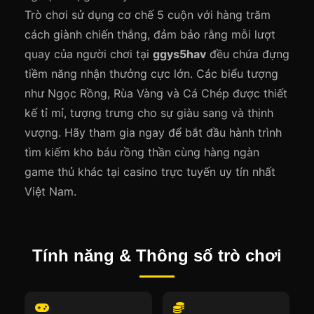
Trò chơi sử dụng cơ chế 5 cuộn với hàng trăm
cách giành chiến thắng, đảm bảo rằng mỗi lượt
quay của người chơi tại
ggys5hav
đều chứa đựng
tiềm năng nhận thưởng cực lớn. Các biểu tượng
như Ngọc Rồng, Rùa Vàng và Cá Chép được thiết
kế tỉ mỉ, tượng trưng cho sự giàu sang và thịnh
vượng. Hãy tham gia ngay để bắt đầu hành trình
tìm kiếm kho báu rồng thần cùng hàng ngàn
game thủ khác tại casino trực tuyến uy tín nhất
Việt Nam.
Tính năng & Thông số trò chơi