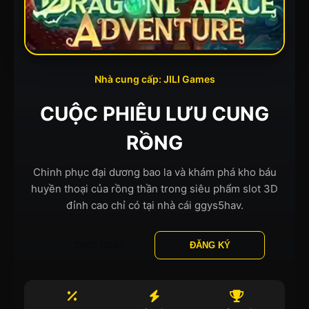
Nhà cung cấp: JILI Games
CUỘC PHIÊU LƯU CUNG
RỒNG
Chinh phục đại dương bao la và khám phá kho báu
huyền thoại của rồng thần trong siêu phẩm slot 3D
đỉnh cao chỉ có tại nhà cái ggys5hav.
CHƠI NGAY
ĐĂNG KÝ