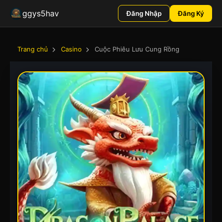
ggys5hav
Đăng Nhập
Đăng Ký
Trang chủ
Casino
Cuộc Phiêu Lưu Cung Rồng