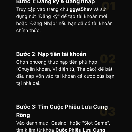
Bước 1: Đăng ký & Đăng nhập
01
Truy cập vào trang chủ
ggys5hav
và sử
dụng nút "Đăng Ký" để tạo tài khoản mới
hoặc "Đăng Nhập" nếu bạn đã có tài khoản
chính thức.
Bước 2: Nạp tiền tài khoản
02
Chọn phương thức nạp tiền phù hợp
(Chuyển khoản, Ví điện tử, Thẻ cào) để bắt
đầu nạp vốn vào tài khoản cá cược của bạn
tại nhà cái.
Bước 3: Tìm Cuộc Phiêu Lưu Cung
03
Rồng
Vào danh mục "Casino" hoặc "Slot Game",
tìm kiếm từ khóa
Cuộc Phiêu Lưu Cung